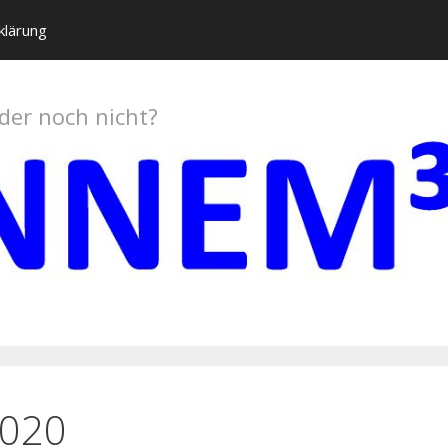
klärung
oder noch nicht?
2020