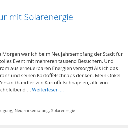
ur mit Solarenergie
 Morgen war ich beim Neujahrsempfang der Stadt für
tolles Event mit mehreren tausend Besuchern. Und
trom aus erneuerbaren Energien versorgt! Als ich das
Franz und seinen Kartoffelschnaps denken. Mein Onkel
Versandhändler von Kartoffelschnäpsen, alle von
eichbleibend …
Weiterlesen …
eugung
,
Neujahrsempfang
,
Solarenergie