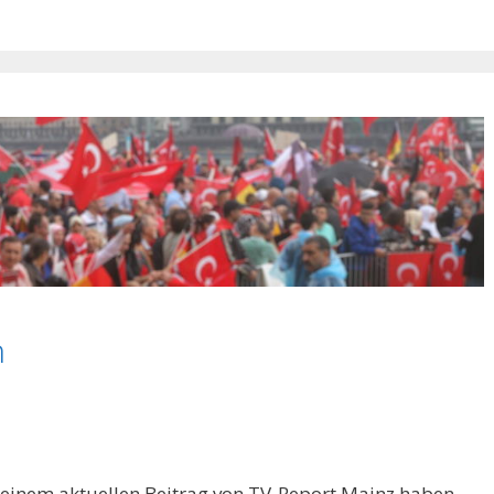
n
 einem aktuellen Beitrag von TV-Report Mainz haben