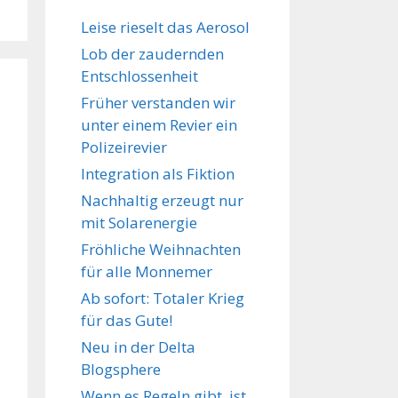
Leise rieselt das Aerosol
Lob der zaudernden
Entschlossenheit
Früher verstanden wir
unter einem Revier ein
Polizeirevier
Integration als Fiktion
Nachhaltig erzeugt nur
mit Solarenergie
Fröhliche Weihnachten
für alle Monnemer
Ab sofort: Totaler Krieg
für das Gute!
Neu in der Delta
Blogsphere
Wenn es Regeln gibt, ist