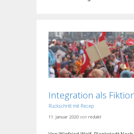
Integration als Fiktio
Rückschritt mit Recep
11. Januar 2020
von
redakt
Von Winfried Wolf, Plankstadt Nach