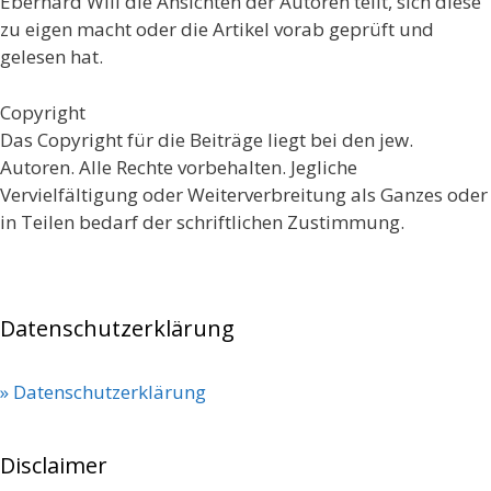
Eberhard Will die Ansichten der Autoren teilt, sich diese
zu eigen macht oder die Artikel vorab geprüft und
gelesen hat.
Copyright
Das Copyright für die Beiträge liegt bei den jew.
Autoren. Alle Rechte vorbehalten. Jegliche
Vervielfältigung oder Weiterverbreitung als Ganzes oder
in Teilen bedarf der schriftlichen Zustimmung.
Datenschutzerklärung
» Datenschutzerklärung
Disclaimer