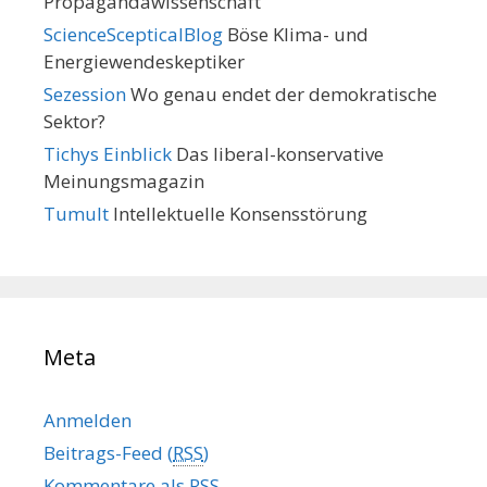
Propagandawissenschaft
ScienceScepticalBlog
Böse Klima- und
Energiewendeskeptiker
Sezession
Wo genau endet der demokratische
Sektor?
Tichys Einblick
Das liberal-konservative
Meinungsmagazin
Tumult
Intellektuelle Konsensstörung
Meta
Anmelden
Beitrags-Feed (
RSS
)
Kommentare als
RSS