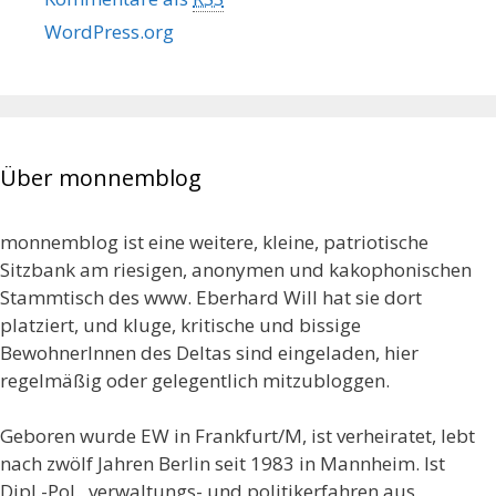
WordPress.org
Über monnemblog
monnemblog ist eine weitere, kleine, patriotische
Sitzbank am riesigen, anonymen und kakophonischen
Stammtisch des www. Eberhard Will hat sie dort
platziert, und kluge, kritische und bissige
BewohnerInnen des Deltas sind eingeladen, hier
regelmäßig oder gelegentlich mitzubloggen.
Geboren wurde EW in Frankfurt/M, ist verheiratet, lebt
nach zwölf Jahren Berlin seit 1983 in Mannheim. Ist
Dipl.-Pol., verwaltungs- und politikerfahren aus