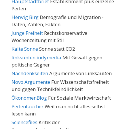
Hauptstadtbrief
Establishment plus einzelne
Perlen
Herwig Birg
Demografie und Migration -
Daten, Zahlen, Fakten
Junge Freiheit
Rechtskonservative
Wochenzeitung mit Stil
Kalte Sonne
Sonne statt CO2
linksunten.indymedia
Mit Gewalt gegen
poltische Gegner
Nachdenkseiten
Argumente von Linksaußen
Novo Argumente
Für Wissenschaftsfreiheit
und gegen Technikfeindlichkeit
ÖkonomenBlog
Für Soziale Marktwirtschaft
Perlentaucher
Weil man nicht alles selbst
lesen kann
Sciencefiles
Kritik der