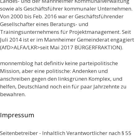
Landes- und der Mannheimer Kommunalverwaltung
sowie als Geschäftsführer kommunaler Unternehmen.
Von 2000 bis Feb. 2016 war er Geschäftsführender
Gesellschafter eines Beratungs- und
Trainingsunternehmens für Projektmanagement. Seit
Juli 2014 ist er im Mannheimer Gemeinderat engagiert
(AfD>ALFA/LKR>seit Mai 2017 BÜRGERFRAKTION).
monnemblog hat definitiv keine parteipolitische
Mission, aber eine politische: Andenken und
anschreiben gegen den linksgrünen Komplex, und
helfen, Deutschland noch ein für paar Jahrzehnte zu
bewahren.
Impressum
Seitenbetreiber - Inhaltlich Verantwortlicher nach § 55