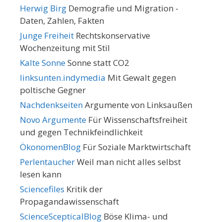
Herwig Birg
Demografie und Migration -
Daten, Zahlen, Fakten
Junge Freiheit
Rechtskonservative
Wochenzeitung mit Stil
Kalte Sonne
Sonne statt CO2
linksunten.indymedia
Mit Gewalt gegen
poltische Gegner
Nachdenkseiten
Argumente von Linksaußen
Novo Argumente
Für Wissenschaftsfreiheit
und gegen Technikfeindlichkeit
ÖkonomenBlog
Für Soziale Marktwirtschaft
Perlentaucher
Weil man nicht alles selbst
lesen kann
Sciencefiles
Kritik der
Propagandawissenschaft
ScienceScepticalBlog
Böse Klima- und