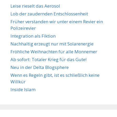
n
r
Leise rieselt das Aerosol
t
Lob der zaudernden Entschlossenheit
e
Früher verstanden wir unter einem Revier ein
r
Polizeirevier
Integration als Fiktion
Nachhaltig erzeugt nur mit Solarenergie
Fröhliche Weihnachten für alle Monnemer
Ab sofort: Totaler Krieg für das Gute!
Neu in der Delta Blogsphere
Wenn es Regeln gibt, ist es schließlich keine
Willkür
Inside Islam