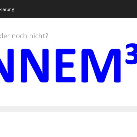
klärung
oder noch nicht?