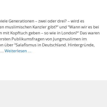
ele Generationen – zwei oder drei? – wird es
nen muslimischen Kanzler gibt?“ und “Wann wir es bei
en mit Kopftuch geben – so wie in London?“ Das waren
 ersten Publikumsfragen von Jungmuslimen im
n über “Salafismus in Deutschland. Hintergründe,
e …
Weiterlesen …