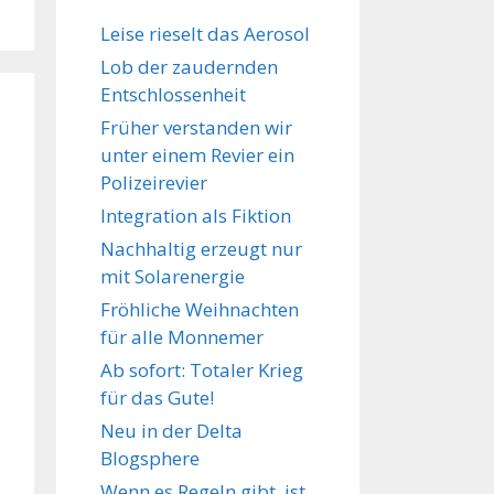
Leise rieselt das Aerosol
Lob der zaudernden
Entschlossenheit
Früher verstanden wir
unter einem Revier ein
Polizeirevier
Integration als Fiktion
Nachhaltig erzeugt nur
mit Solarenergie
Fröhliche Weihnachten
für alle Monnemer
Ab sofort: Totaler Krieg
für das Gute!
Neu in der Delta
Blogsphere
Wenn es Regeln gibt, ist