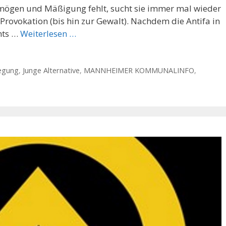
ermögen und Mäßigung fehlt, sucht sie immer mal wieder
Provokation (bis hin zur Gewalt). Nachdem die Antifa in
hts …
Weiterlesen …
egung
,
Junge Alternative
,
MANNHEIMER KOMMUNALINFO
,