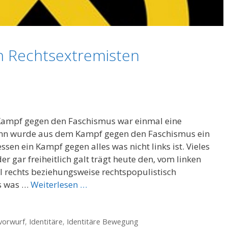
en Rechtsextremisten
 Kampf gegen den Faschismus war einmal eine
ann wurde aus dem Kampf gegen den Faschismus ein
en ein Kampf gegen alles was nicht links ist. Vieles
er gar freiheitlich galt trägt heute den, vom linken
 rechts beziehungsweise rechtspopulistisch
es was …
Weiterlesen …
vorwurf
,
Identitäre
,
Identitäre Bewegung