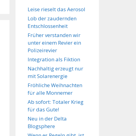
Leise rieselt das Aerosol
Lob der zaudernden
Entschlossenheit
Früher verstanden wir
unter einem Revier ein
Polizeirevier
Integration als Fiktion
Nachhaltig erzeugt nur
mit Solarenergie
Fröhliche Weihnachten
für alle Monnemer
Ab sofort: Totaler Krieg
für das Gute!
Neu in der Delta
Blogsphere
Wenn es Regeln gibt, ist