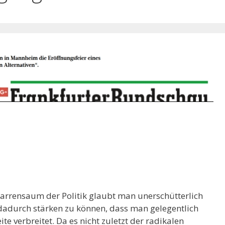
rrensaum der Politik glaubt man unerschütterlich
dadurch stärken zu können, dass man gelegentlich
te verbreitet. Da es nicht zuletzt der radikalen