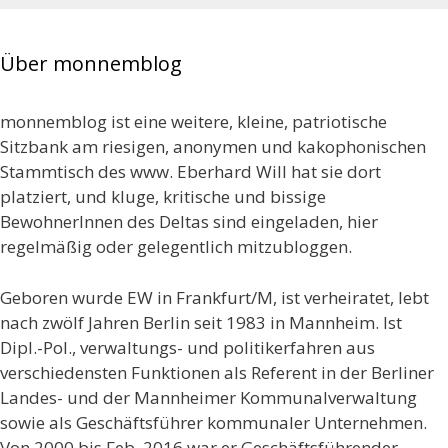
Über monnemblog
monnemblog ist eine weitere, kleine, patriotische
Sitzbank am riesigen, anonymen und kakophonischen
Stammtisch des www. Eberhard Will hat sie dort
platziert, und kluge, kritische und bissige
BewohnerInnen des Deltas sind eingeladen, hier
regelmäßig oder gelegentlich mitzubloggen.
Geboren wurde EW in Frankfurt/M, ist verheiratet, lebt
nach zwölf Jahren Berlin seit 1983 in Mannheim. Ist
Dipl.-Pol., verwaltungs- und politikerfahren aus
verschiedensten Funktionen als Referent in der Berliner
Landes- und der Mannheimer Kommunalverwaltung
sowie als Geschäftsführer kommunaler Unternehmen.
Von 2000 bis Feb. 2016 war er Geschäftsführender