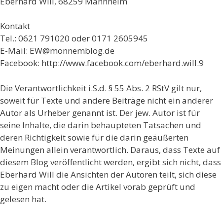
Eberhard Will, 68259 Mannheim
Kontakt
Tel.: 0621 791020 oder 0171 2605945
E-Mail: EW@monnemblog.de
Facebook: http://www.facebook.com/eberhard.will.9
Die Verantwortlichkeit i.S.d. § 55 Abs. 2 RStV gilt nur,
soweit für Texte und andere Beiträge nicht ein anderer
Autor als Urheber genannt ist. Der jew. Autor ist für
seine Inhalte, die darin behaupteten Tatsachen und
deren Richtigkeit sowie für die darin geäußerten
Meinungen allein verantwortlich. Daraus, dass Texte auf
diesem Blog veröffentlicht werden, ergibt sich nicht, dass
Eberhard Will die Ansichten der Autoren teilt, sich diese
zu eigen macht oder die Artikel vorab geprüft und
gelesen hat.