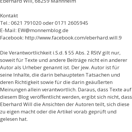
Eberhard Will, 68259 Mannheim
Kontakt
Tel.: 0621 791020 oder 0171 2605945
E-Mail: EW@monnemblog.de
Facebook: http://www.facebook.com/eberhard.will.9
Die Verantwortlichkeit i.S.d. § 55 Abs. 2 RStV gilt nur,
soweit für Texte und andere Beiträge nicht ein anderer
Autor als Urheber genannt ist. Der jew. Autor ist für
seine Inhalte, die darin behaupteten Tatsachen und
deren Richtigkeit sowie für die darin geäußerten
Meinungen allein verantwortlich. Daraus, dass Texte auf
diesem Blog veröffentlicht werden, ergibt sich nicht, dass
Eberhard Will die Ansichten der Autoren teilt, sich diese
zu eigen macht oder die Artikel vorab geprüft und
gelesen hat.