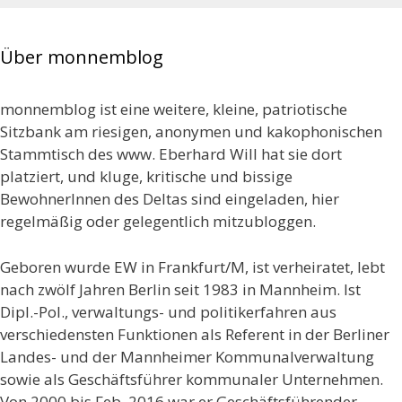
Über monnemblog
monnemblog ist eine weitere, kleine, patriotische
Sitzbank am riesigen, anonymen und kakophonischen
Stammtisch des www. Eberhard Will hat sie dort
platziert, und kluge, kritische und bissige
BewohnerInnen des Deltas sind eingeladen, hier
regelmäßig oder gelegentlich mitzubloggen.
Geboren wurde EW in Frankfurt/M, ist verheiratet, lebt
nach zwölf Jahren Berlin seit 1983 in Mannheim. Ist
Dipl.-Pol., verwaltungs- und politikerfahren aus
verschiedensten Funktionen als Referent in der Berliner
Landes- und der Mannheimer Kommunalverwaltung
sowie als Geschäftsführer kommunaler Unternehmen.
Von 2000 bis Feb. 2016 war er Geschäftsführender