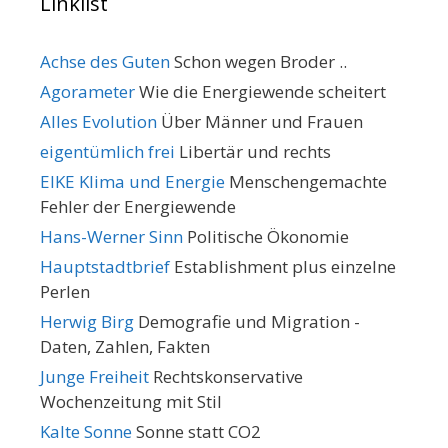
Linklist
Achse des Guten
Schon wegen Broder ..
Agorameter
Wie die Energiewende scheitert
Alles Evolution
Über Männer und Frauen
eigentümlich frei
Libertär und rechts
EIKE Klima und Energie
Menschengemachte
Fehler der Energiewende
Hans-Werner Sinn
Politische Ökonomie
Hauptstadtbrief
Establishment plus einzelne
Perlen
Herwig Birg
Demografie und Migration -
Daten, Zahlen, Fakten
Junge Freiheit
Rechtskonservative
Wochenzeitung mit Stil
Kalte Sonne
Sonne statt CO2