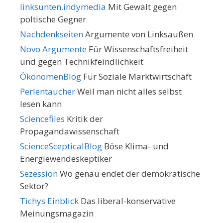
linksunten.indymedia
Mit Gewalt gegen
poltische Gegner
Nachdenkseiten
Argumente von Linksaußen
Novo Argumente
Für Wissenschaftsfreiheit
und gegen Technikfeindlichkeit
ÖkonomenBlog
Für Soziale Marktwirtschaft
Perlentaucher
Weil man nicht alles selbst
lesen kann
Sciencefiles
Kritik der
Propagandawissenschaft
ScienceScepticalBlog
Böse Klima- und
Energiewendeskeptiker
Sezession
Wo genau endet der demokratische
Sektor?
Tichys Einblick
Das liberal-konservative
Meinungsmagazin