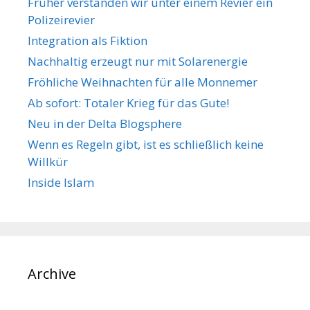
Früher verstanden wir unter einem Revier ein
r
Polizeirevier
Integration als Fiktion
Nachhaltig erzeugt nur mit Solarenergie
Fröhliche Weihnachten für alle Monnemer
Ab sofort: Totaler Krieg für das Gute!
Neu in der Delta Blogsphere
Wenn es Regeln gibt, ist es schließlich keine
Willkür
Inside Islam
Archive