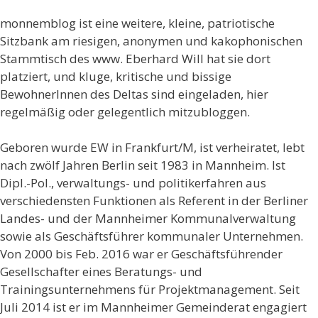
monnemblog ist eine weitere, kleine, patriotische
Sitzbank am riesigen, anonymen und kakophonischen
Stammtisch des www. Eberhard Will hat sie dort
platziert, und kluge, kritische und bissige
BewohnerInnen des Deltas sind eingeladen, hier
regelmäßig oder gelegentlich mitzubloggen.
Geboren wurde EW in Frankfurt/M, ist verheiratet, lebt
nach zwölf Jahren Berlin seit 1983 in Mannheim. Ist
Dipl.-Pol., verwaltungs- und politikerfahren aus
verschiedensten Funktionen als Referent in der Berliner
Landes- und der Mannheimer Kommunalverwaltung
sowie als Geschäftsführer kommunaler Unternehmen.
Von 2000 bis Feb. 2016 war er Geschäftsführender
Gesellschafter eines Beratungs- und
Trainingsunternehmens für Projektmanagement. Seit
Juli 2014 ist er im Mannheimer Gemeinderat engagiert