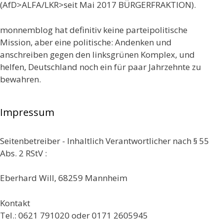
(AfD>ALFA/LKR>seit Mai 2017 BÜRGERFRAKTION).
monnemblog hat definitiv keine parteipolitische
Mission, aber eine politische: Andenken und
anschreiben gegen den linksgrünen Komplex, und
helfen, Deutschland noch ein für paar Jahrzehnte zu
bewahren.
Impressum
Seitenbetreiber - Inhaltlich Verantwortlicher nach § 55
Abs. 2 RStV :
Eberhard Will, 68259 Mannheim
Kontakt
Tel.: 0621 791020 oder 0171 2605945